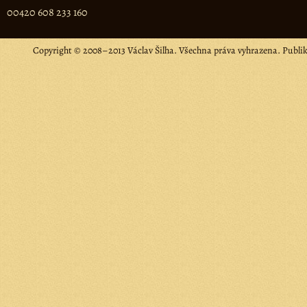
00420 608 233 160
Copyright © 2008–2013 Václav Šilha. Všechna práva vyhrazena. Publi