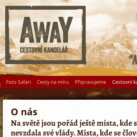
Foto Safari
Cesty na míru
Připravujeme
Cestovní k
O nás
Na světě jsou pořád ještě místa, kde
nevzdala své vlády. Místa, kde se čl