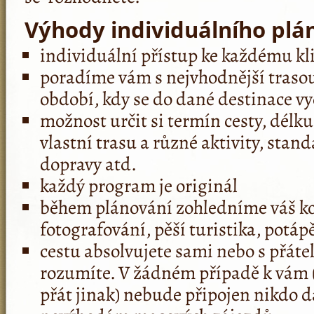
Výhody individuálního plá
individuální přístup ke každému kl
poradíme vám s nejvhodnější tras
období, kdy se do dané destinace v
možnost určit si termín cesty, délku 
vlastní trasu a různé aktivity, sta
dopravy atd.
každý program je originál
během plánování zohledníme váš ko
fotografování, pěší turistika, potá
cestu absolvujete sami nebo s přátel
rozumíte. V žádném případě k vám 
přát jinak) nebude připojen nikdo da