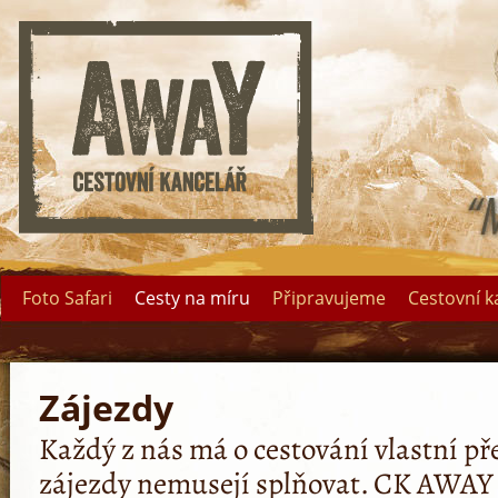
Foto Safari
Cesty na míru
Připravujeme
Cestovní k
Zájezdy
Každý z nás má o cestování vlastní př
zájezdy nemusejí splňovat. CK AWAY 