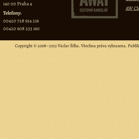
140 00 Praha 4
AW Cl
Telefony:
00420 728 934 216
00420 608 233 160
Copyright © 2008–2013 Václav Šilha. Všechna práva vyhrazena. Publi