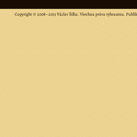
Copyright © 2008–2013 Václav Šilha. Všechna práva vyhrazena. Publi